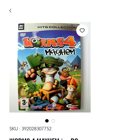
SKU : 392028307752