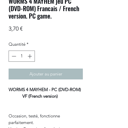
WORMS 4 MAYHEM jeu PC
(DVD-ROM) Francais / French
version. PC game.
Prix
3,70 €
Quantité
*
Ajouter au panier
WORMS 4 MAYHEM - PC (DVD-ROM)
VF (French version)
Occasion, testé, fonctionne
parfaitement.