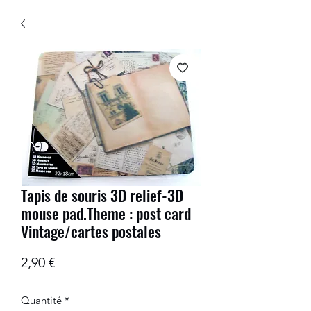
Tapis de souris 3D relief-3D
mouse pad.Theme : post card
Vintage/cartes postales
Prix
2,90 €
Quantité
*