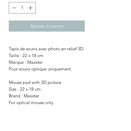
Ajouter au panier
Tapis de souris avec photo en relief 3D.
Taille : 22 x 18 cm.
Marque : Maxxter
Pour souris optique uniquement.
Mouse pad with 3D picture.
Size : 22 x 18 cm.
Brand : Maxxter
For optical mouse only.
©2021 FLAM electronique.