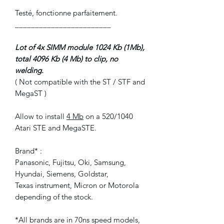
Testé, fonctionne parfaitement.
________________________
Lot of 4x SIMM module 1024 Kb (1Mb),
total 4096 Kb (4 Mb) to clip, no
welding.
( Not compatible with the ST / STF and
MegaST )
Allow to install
4 Mb
on a 520/1040
Atari STE and MegaSTE.
Brand* :
Panasonic, Fujitsu, Oki, Samsung,
Hyundai, Siemens, Goldstar,
Texas instrument, Micron or Motorola
depending of the stock.
*All brands are in 70ns speed models,