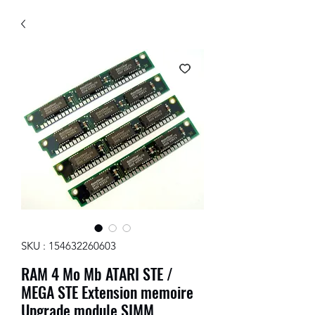
SKU : 154632260603
RAM 4 Mo Mb ATARI STE /
MEGA STE Extension memoire
Upgrade module SIMM