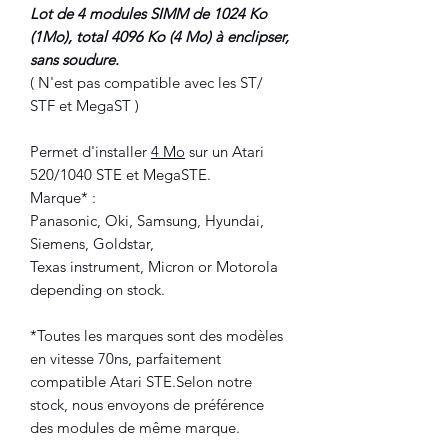
Lot de 4 modules SIMM de 1024 Ko
(1Mo), total 4096 Ko (4 Mo) à enclipser,
sans soudure.
( N'est pas compatible avec les ST/
STF et MegaST )
Permet d'installer
4 Mo
sur un Atari
520/1040 STE et MegaSTE.
Marque* :
Panasonic, Oki, Samsung, Hyundai,
Siemens, Goldstar,
Texas instrument, Micron or Motorola
depending on stock.
*Toutes les marques sont des modèles
en vitesse 70ns, parfaitement
compatible Atari STE.Selon notre
stock, nous envoyons de préférence
des modules de même marque.