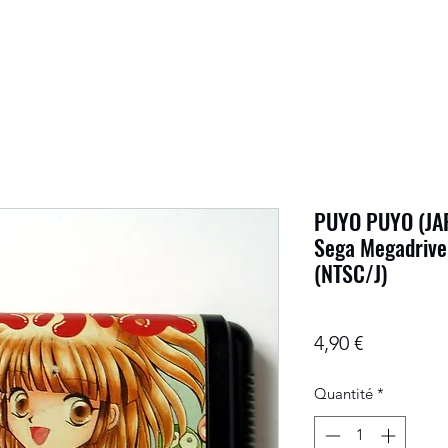
PUYO PUYO (JAP)
Sega Megadrive
(NTSC/J)
Prix
4,90 €
Quantité
*