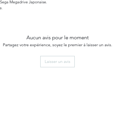
e Sega Megadrive Japonaise.
e.
Aucun avis pour le moment
Partagez votre expérience, soyez le premier à laisser un avis.
Laisser un avis