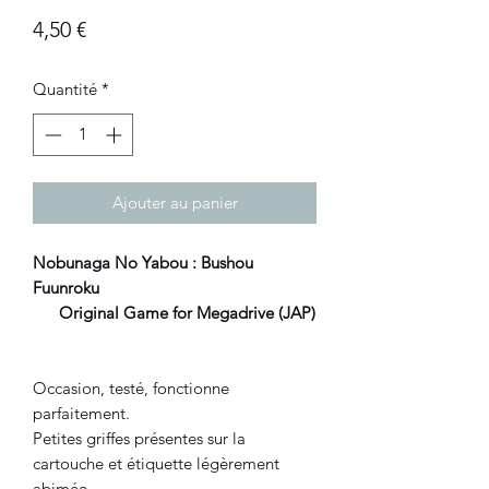
Prix
4,50 €
Quantité
*
Ajouter au panier
Nobunaga No Yabou : Bushou
Fuunroku
Original Game for Megadrive (JAP)
Occasion, testé, fonctionne
parfaitement.
Petites griffes présentes sur la
cartouche et étiquette légèrement
abimée.