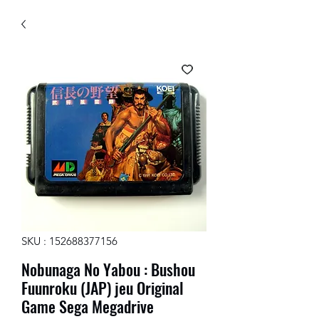
SKU : 152688377156
Nobunaga No Yabou : Bushou
Fuunroku (JAP) jeu Original
Game Sega Megadrive