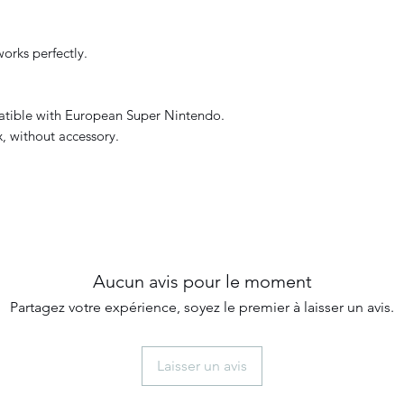
orks perfectly.
patible with European Super Nintendo.
, without accessory.
Aucun avis pour le moment
Partagez votre expérience, soyez le premier à laisser un avis.
Laisser un avis