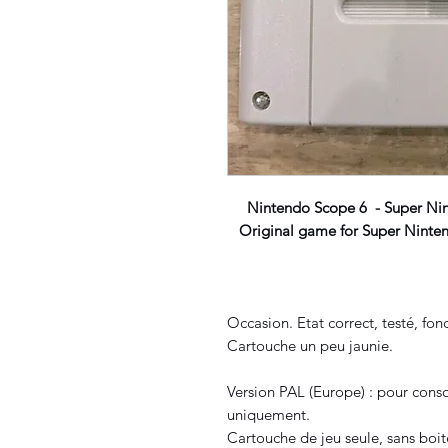
Nintendo Scope 6 - Super Ni
Original game for Super Ninten
Occasion. Etat correct, testé, fo
Cartouche un peu jaunie.
Version PAL (Europe) : pour con
uniquement.
Cartouche de jeu seule, sans boit