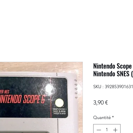
Nintendo Scope 
Nintendo SNES (
SKU : 39285390163
Prix
3,90 €
Quantité
*