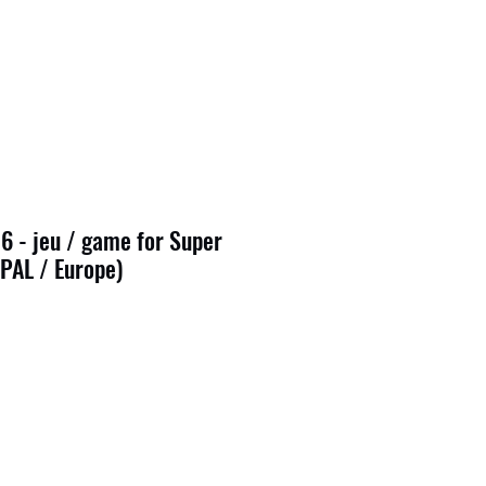
6 - jeu / game for Super
PAL / Europe)
1