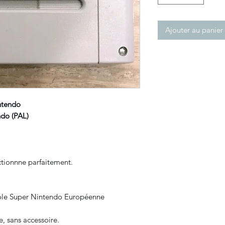
Ajouter au panier
ntendo
do (PAL)
nctionnne parfaitement.
sole Super Nintendo Européenne
e, sans accessoire.