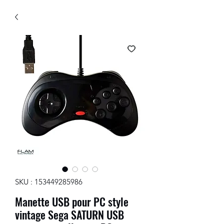
SKU : 153449285986
Manette USB pour PC style
vintage Sega SATURN USB