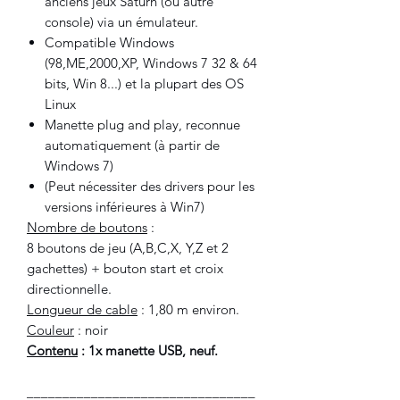
anciens jeux Saturn (ou autre
console) via un émulateur.
Compatible Windows
(98,ME,2000,XP, Windows 7 32 & 64
bits, Win 8...) et la plupart des OS
Linux
Manette plug and play, reconnue
automatiquement (à partir de
Windows 7)
(Peut nécessiter des drivers pour les
versions inférieures à Win7)
Nombre de boutons
:
8 boutons de jeu (A,B,C,X, Y,Z et 2
gachettes) + bouton start et croix
directionnelle.
Longueur de cable
: 1,80 m environ.
Couleur
: noir
Contenu
: 1x manette USB, neuf.
________________________________