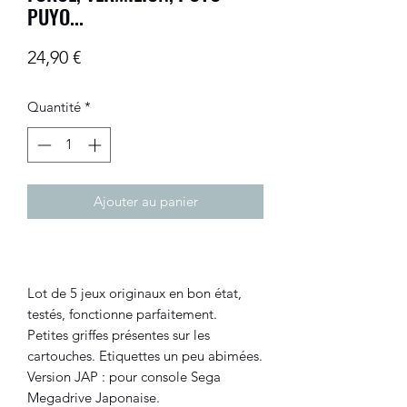
PUYO...
Prix
24,90 €
Quantité
*
Ajouter au panier
Lot de 5 jeux originaux en bon état,
testés, fonctionne parfaitement.
Petites griffes présentes sur les
cartouches. Etiquettes un peu abimées.
Version JAP : pour console Sega
Megadrive Japonaise.