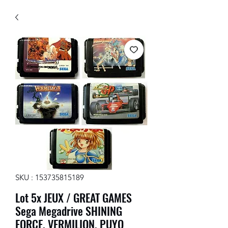
SKU : 153735815189
Lot 5x JEUX / GREAT GAMES
Sega Megadrive SHINING
FORCE, VERMILION, PUYO