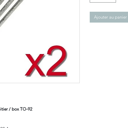
Ajouter au panier
tier / box TO-92