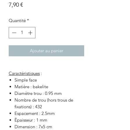
Prix
7,90 €
Quantité
*
Ajouter au panier
Caractéristiques
:
Simple face
Matière : bakelite
Diamètre trou : 0.95 mm
Nombre de trou (hors trous de
fixations) : 432
Espacement : 2.5mm
Épaisseur : 1 mm
Dimension : 7x5 cm