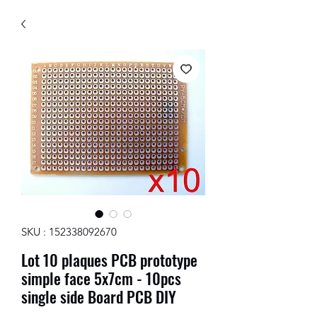
SKU : 152338092670
Lot 10 plaques PCB prototype
simple face 5x7cm - 10pcs
single side Board PCB DIY