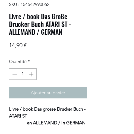
SKU : 154542990062
Livre / book Das Große
Drucker Buch ATARI ST -
ALLEMAND / GERMAN
Prix
14,90 €
Quantité
*
Ajouter au panier
Livre / book Das grosse Drucker Buch -
ATARI ST
en ALLEMAND / in GERMAN