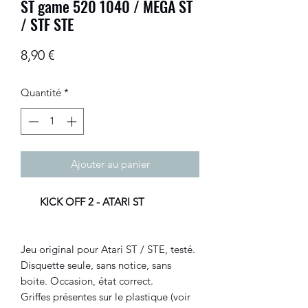
ST game 520 1040 / MEGA ST
/ STF STE
Prix
8,90 €
Quantité
*
Ajouter au panier
KICK OFF 2 -
ATARI ST
Jeu original pour Atari ST / STE, testé.
Disquette seule, sans notice, sans
boite. Occasion, état correct.
Griffes présentes sur le plastique (voir