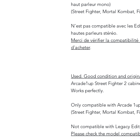
haut parleur mono)
(Street Fighter, Mortal Kombat, Fin
N'est pas compatible avec les Ed
hautes parleurs stéréo.
Merci de vérifier la compatibili
d'acheter
.
Used. Good condition and origin
Arcade1up Street Fighter 2 cabine
Works perfectly.
Only compatible with Arcade 1up
(Street Fighter, Mortal Kombat, Fin
Not compatible with Legacy Editi
Please check the model compatibi