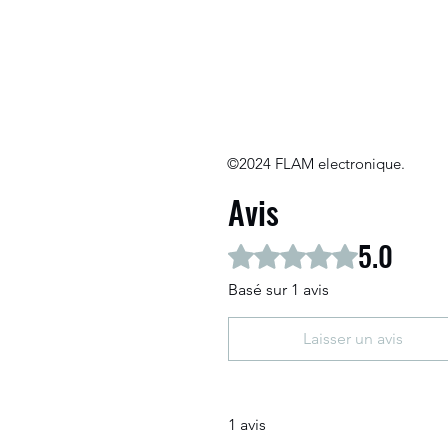
©2024 FLAM electronique.
Avis
5.0
Noté 5 sur 5.
Basé sur 1 avis
Laisser un avis
1 avis