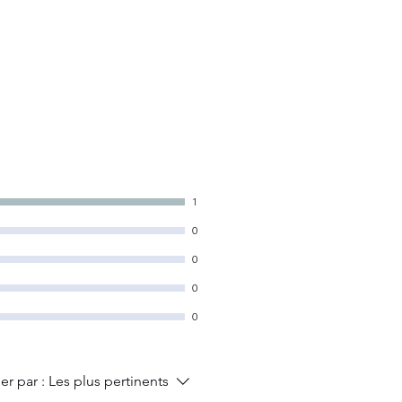
1
0
0
0
0
ier par :
Les plus pertinents