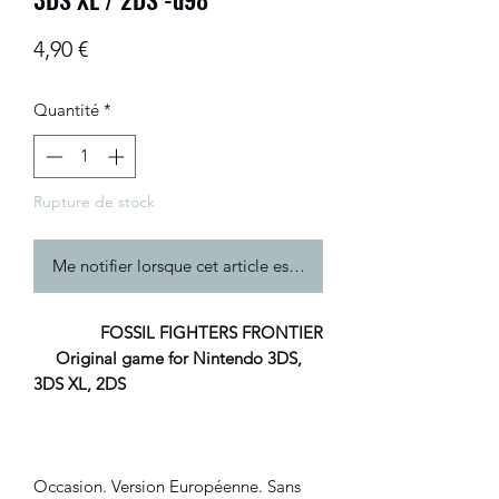
Prix
4,90 €
Quantité
*
Rupture de stock
Me notifier lorsque cet article est disponible
FOSSIL FIGHTERS FRONTIER
Original game for Nintendo 3DS,
3DS XL, 2DS
Occasion. Version Européenne. Sans