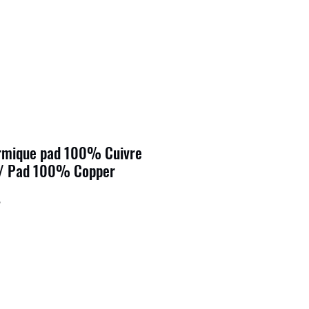
ermique pad 100% Cuivre
 / Pad 100% Copper
6