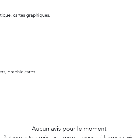
atique, cartes graphiques.
ers, graphic cards.
Aucun avis pour le moment
Partagez votre expérience, soyez le premier à laisser un avis.