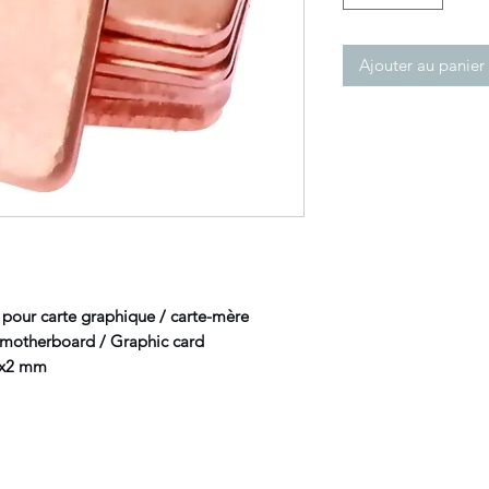
Ajouter au panier
 pour carte graphique / carte-mère
motherboard / Graphic card
mm