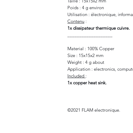
Taille : 15x15x2 mm
Poids : 4 g environ
Utilisation : électronique, inform
Contenu
:
1x dissipateur thermique cuivre.
___________________
Material : 100% Copper
Size : 15x15x2 mm
Weight : 4 g about
Application : electronics, comput
Included
:
1x copper heat sink.
©2021 FLAM electronique.