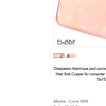
Dissipateur thermique pad cuivre
Heat Sink Copper for computer 
15x15x2 
Matière : Cuivre 100%