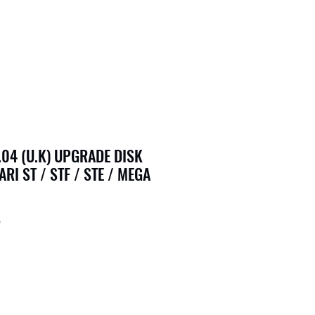
1.04 (U.K) UPGRADE DISK
RI ST / STF / STE / MEGA
9