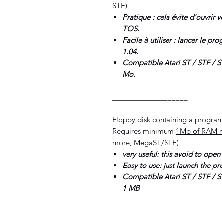
STE)
Pratique : cela évite d'ouvrir
TOS.
Facile à utiliser : lancer le 
1.04.
Compatible Atari ST / STF / 
Mo.
___________________
Floppy disk containing a program
Requires minimum
1Mb of RAM 
more, MegaST/STE)
very useful: this avoid to ope
Easy to use: just launch the pr
Compatible Atari ST / STF / 
1 MB