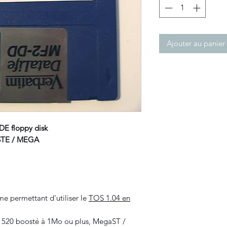
Ajouter au panier
DE floppy disk
 STE / MEGA
e permettant d'utiliser le
TOS 1.04 en
 520 boosté à 1Mo ou plus, MegaST /