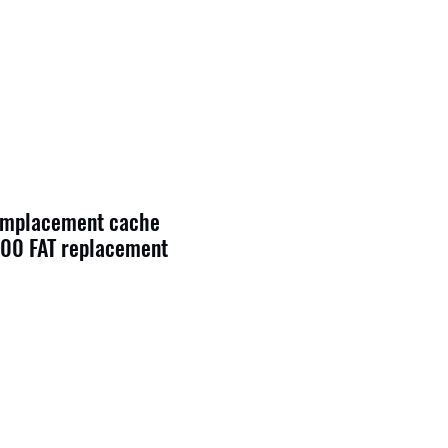
emplacement cache
000 FAT replacement
7