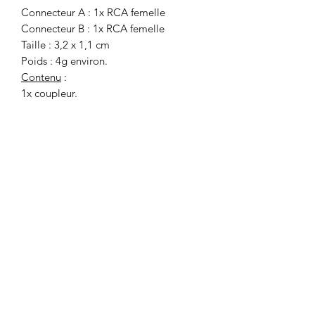
Connecteur A : 1x RCA femelle
Connecteur B : 1x RCA femelle
Taille : 3,2 x 1,1 cm
Poids : 4g environ.
Contenu
:
1x coupleur.
Connector A : 1x RCA female
Connector B : 1x RCA female
Size : 3,2 x 1,1 cm
Weight : 4g about.
Included
:
1x coupler.
©2021 FLAM electronique.
Aucun avis pour le moment
Partagez votre expérience, soyez le