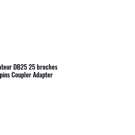
ateur DB25 25 broches
pins Coupler Adapter
4