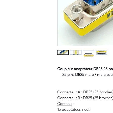
Coupleur adaptateur DB25 25 br
25 pins DB25 male / male cou
Connecteur A : DB25 (25 broches
Connecteur B : DB25 (25 broches
Contenu
:
1x adaptateur, neuf.