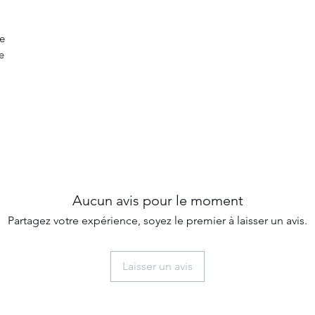
le
e
Aucun avis pour le moment
Partagez votre expérience, soyez le premier à laisser un avis.
Laisser un avis