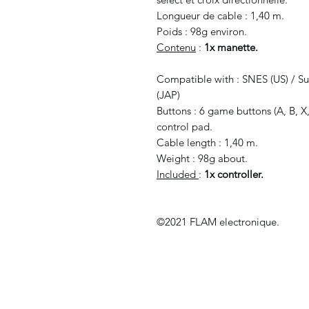
Longueur de cable : 1,40 m.
Poids : 98g environ.
Contenu
:
1x manette.
Compatible with : SNES (US) / S
(JAP)
Buttons : 6 game buttons (A, B, X,
control pad.
Cable length : 1,40 m.
Weight : 98g about.
Included
:
1x controller.
©2021 FLAM electronique.