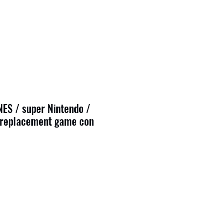
ES / super Nintendo /
 replacement game con
7