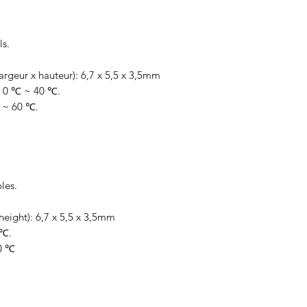
ls.
argeur x hauteur): 6,7 x 5,5 x 3,5mm
: 0 ℃ ~ 40 ℃.
 ~ 60 ℃.
les.
height): 6,7 x 5,5 x 3,5mm
 ℃.
60 ℃