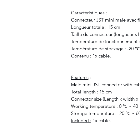
Caractéristiques
:
Connecteur JST mini male avec fi
Longueur totale : 15 cm
Taille du connecteur (longueur x l
Température de fonctionnement 
Température de stockage : -20 ℃
Contenu
: 1x cable.
Features
:
Male mini JST connector with cab
Total length : 15 cm
Connector size (Length x width x 
Working temperature : 0 ℃ ~ 40
Storage temperature : -20 ℃ ~ 
Included
:
1x cable.