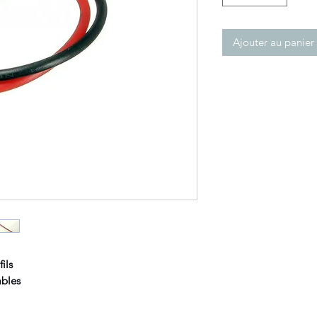
Ajouter au panier
ils
ables