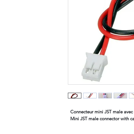
Connecteur mini JST male avec f
Mini JST male connector with c