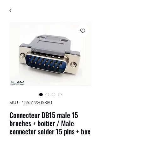
SKU : 155519205380
Connecteur DB15 male 15
broches + boitier / Male
connector solder 15 pins + box