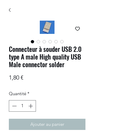
Connecteur à souder USB 2.0
type A male High quality USB
Male connector solder
Prix
1,80 €
Quantité
*
Ajouter au panier