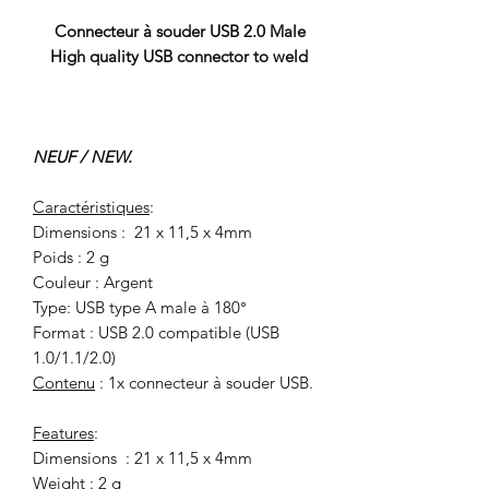
Connecteur à souder USB 2.0 Male
High quality USB connector to weld
NEUF / NEW.
Caractéristiques
:
Dimensions : 21 x 11,5 x 4mm
Poids : 2 g
Couleur : Argent
Type: USB type A male à 180°
Format : USB 2.0 compatible (USB
1.0/1.1/2.0)
Contenu
: 1x connecteur à souder USB.
Features
:
Dimensions : 21 x 11,5 x 4mm
Weight : 2 g