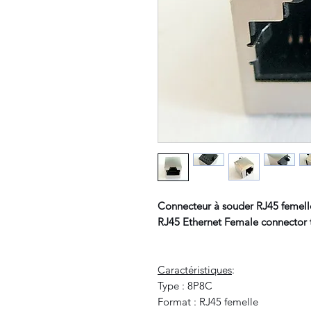
Connecteur à souder RJ45 femel
RJ45 Ethernet Female connect
Caractéristiques
:
Type : 8P8C
Format : RJ45 femelle