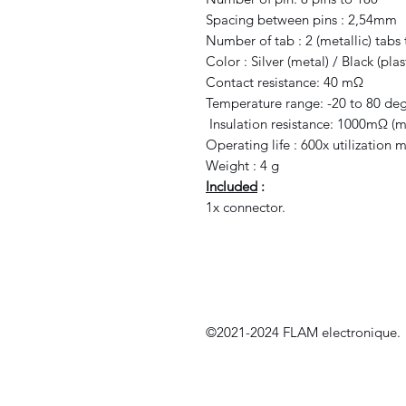
Spacing between pins : 2,54mm
Number of tab : 2 (metallic) tabs 
Color : Silver (metal) / Black (plas
Contact resistance: 40 mΩ
Temperature range: -20 to 80 deg
Insulation resistance: 1000mΩ 
Operating life : 600x utilization
Weight : 4 g
Included
:
1x connector.
©2021-2024 FLAM electronique.