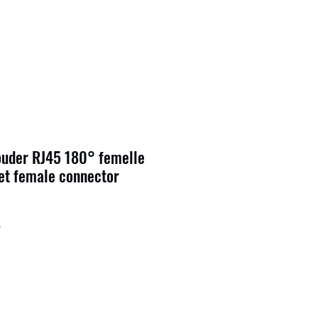
ouder RJ45 180° femelle
et female connector
6