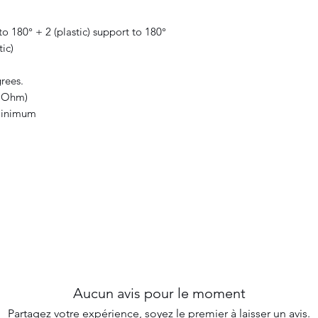
to 180° + 2 (plastic) support to 180°
tic)
rees.
(mOhm)
 minimum
Aucun avis pour le moment
Partagez votre expérience, soyez le premier à laisser un avis.