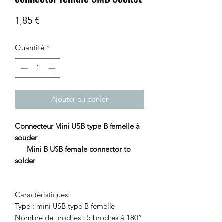
Prix
1,85 €
Quantité
*
Ajouter au panier
Connecteur Mini USB type B femelle à
souder
Mini B USB female connector to
solder
Caractéristiques
:
Type : mini USB type B femelle
Nombre de broches : 5 broches à 180°