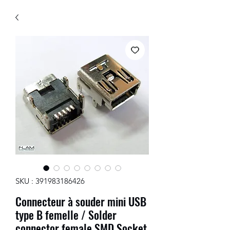
SKU : 391983186426
Connecteur à souder mini USB
type B femelle / Solder
connector female SMD Socket