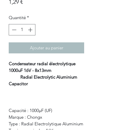
Prix
1,29 €
Quantité
*
Ajouter au panier
Condensateur radial électrolytique
1000uF 16V - 8x13mm
Radial Electrolytic Aluminium
Capacitor
Capacité : 1000μF (UF)
Marque : Chongx
Type : Radial Electrolytique Aluminium