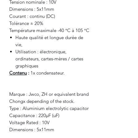
Tension nominale : 10V
Dimensions : 5x11mm
Courant : continu (DC)
Tolérance ± 20%
Température maximale -40 °C à 105 °C
Haute qualité et longue durée de
vie,
Utilisation : électronique,
ordinateurs, cartes-mères / cartes
graphiques
Contenu
:
1x condensateur.
Marque : Jwco, ZH or equivalent brand
Chongx depending of the stock.
Type : Aluminium electrolytic capacitor
Capacitance : 220μF (uF)
Voltage Rated : 10V
Dimensions : 5x11mm
Current : direct (DC)