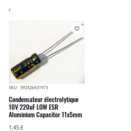
SKU : 392426431973
Condensateur électrolytique
10V 220uF LOW ESR
Aluminium Capacitor 11x5mm
Prix
1,45 €