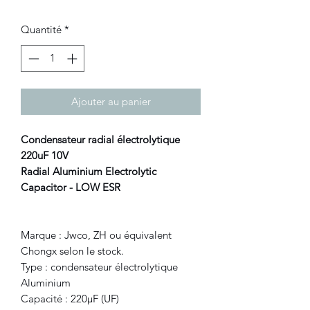
Quantité
*
Ajouter au panier
Condensateur radial électrolytique
220uF 10V
Radial Aluminium Electrolytic
Capacitor - LOW ESR
Marque : Jwco, ZH ou équivalent
Chongx selon le stock.
Type : condensateur électrolytique
Aluminium
Capacité : 220μF (UF)