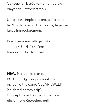
Conception basée sur le homebrew
player de Retroelectronik.
Utilisation simple : insérez simplement
le PCB dans le port cartouche, le jeu se
lance immédiatement.
Poids (sans emballage) : 20g
Taille : 4,8 x 4,7 x 0,7mm
Marque : retroelectronik
_________________
NEW.
Not zoned game.
PCB cartridge only without case,
including the game CLEAN SWEEP
(soldered eprom chip).
Concept based on the homebrew
player from Retroelectronik.