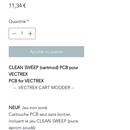
Prix
11,34 €
Quantité
*
Ajouter au panier
CLEAN SWEEP (cartmod) PCB pour
VECTREX
PCB for VECTREX
-- VECTREX CART MODDER --
NEUF.
Jeu non zoné.
Cartouche PCB seul sans boitier,
incluant le jeu CLEAN SWEEP (puce
eprom soudé)