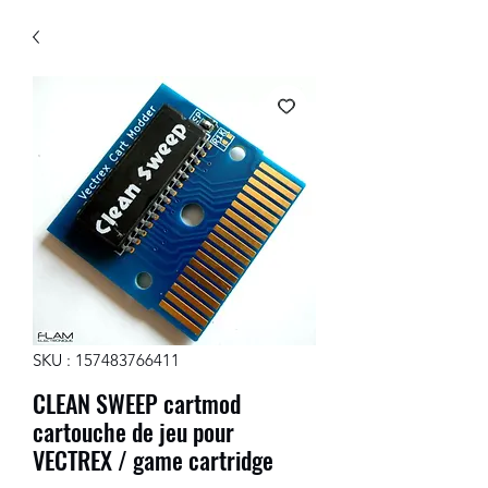
SKU : 157483766411
CLEAN SWEEP cartmod
cartouche de jeu pour
VECTREX / game cartridge