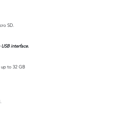
cro SD.
 USB interface.
d up to 32 GB
.