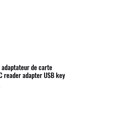
 adaptateur de carte
C reader adapter USB key
9