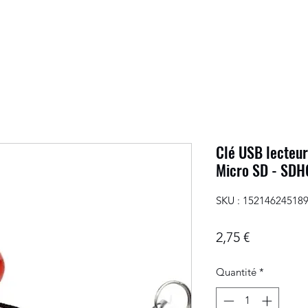
Clé USB lecteur
Micro SD - SDH
SKU : 15214624518
Prix
2,75 €
Quantité
*