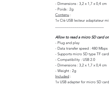
- Dimensions : 3,2 x 1,7 x 0,4 cm
- Poids : 2g
Contenu
:
1x Clé USB lecteur adaptateur mi
_________________________
Allow to read a micro SD card on
- Plug and play
- Data transfer speed : 480 Mbps
- Supports micro SD type TF car
- Compatibility : USB 2.0
- Dimensions : 3,2 x 1,7 x 0,4 cm
- Weight : 2g
Included
:
1x USB adapter for micro SD card