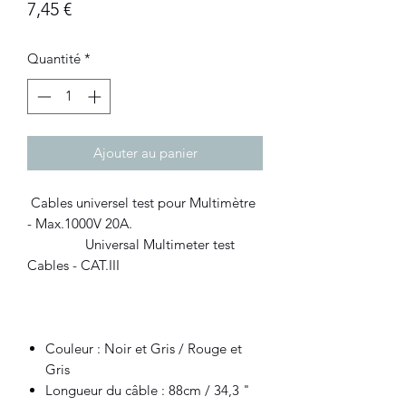
Prix
7,45 €
Quantité
*
Ajouter au panier
Cables universel test pour Multimètre
- Max.1000V 20A.
Universal Multimeter test
Cables - CAT.III
Couleur : Noir et Gris / Rouge et
Gris
Longueur du câble : 88cm / 34,3 "