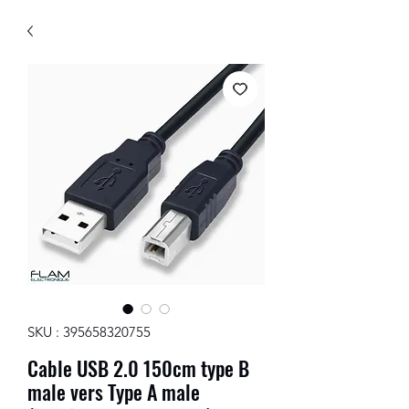
SKU : 395658320755
Cable USB 2.0 150cm type B
male vers Type A male