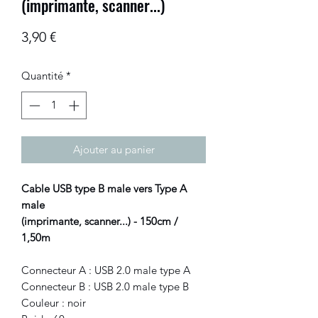
(imprimante, scanner...)
Prix
3,90 €
Quantité
*
Ajouter au panier
Cable USB type B male vers Type A
male
(imprimante, scanner...) - 150cm /
1,50m
Connecteur A : USB 2.0 male type A
Connecteur B : USB 2.0 male type B
Couleur : noir