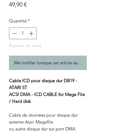
Prix
49,90 €
Quantité
*
Rupture de stock
Me notifier lorsque cet article est disponible
Cable ICD pour disque dur DB19 -
ATARI ST
ACSI DMA - ICD CABLE for Mega File
/ Hard disk
Cable de données pour disque dur
externe Atari Megafile
ou autre disque dur sur port DMA