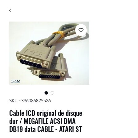
SKU : 396086825526
Cable ICD original de disque
dur / MEGAFILE ACSI DMA
DB19 data CABLE - ATARI ST