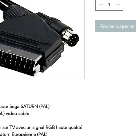
Ajouter au panier
 pour Sega SATURN (PAL)
L) video cable
 sur TV avec un signal RGB haute qualité
Saturn Européenne (PAL)