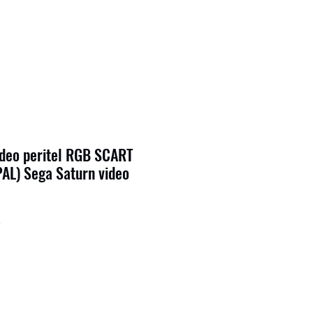
ideo peritel RGB SCART
AL) Sega Saturn video
3