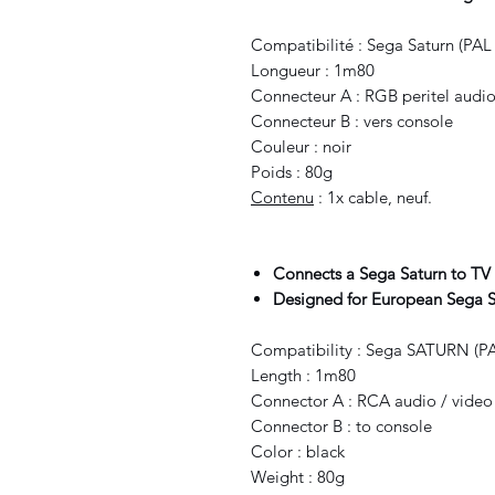
Compatibilité : Sega Saturn (PAL
Longueur : 1m80
Connecteur A : RGB peritel audio
Connecteur B : vers console
Couleur : noir
Poids : 80g
Contenu
: 1x cable, neuf.
Connects a Sega Saturn to TV 
Designed for European Sega S
Compatibility : Sega SATURN (P
Length : 1m80
Connector A : RCA audio / video
Connector B : to console
Color : black
Weight : 80g