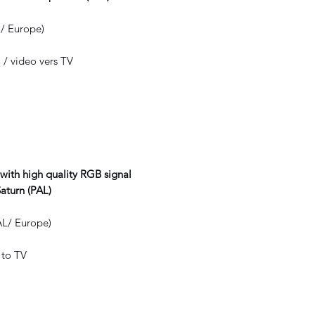
 / Europe)
 / video vers TV
with high quality RGB signal
aturn (PAL)
AL/ Europe)
 to TV