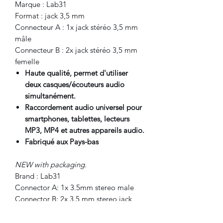
Marque : Lab31
Format : jack 3,5 mm
Connecteur A : 1x jack stéréo 3,5 mm
mâle
Connecteur B : 2x jack stéréo 3,5 mm
femelle
Haute qualité, permet d'utiliser
deux casques/écouteurs audio
simultanément.
Raccordement audio universel pour
smartphones, tablettes, lecteurs
MP3, MP4 et autres appareils audio.
Fabriqué aux Pays-bas
NEW with packaging.
Brand : Lab31
Connector A: 1x 3.5mm stereo male
Connector B: 2x 3.5 mm stereo jack
female
High quality, for to use two