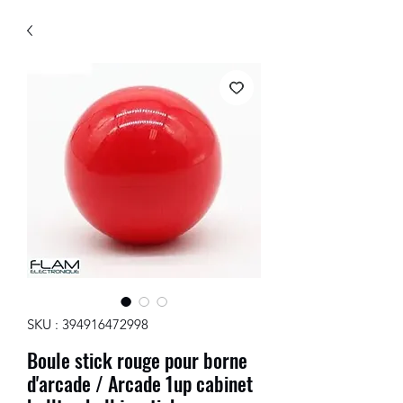
SKU : 394916472998
Boule stick rouge pour borne
d'arcade / Arcade 1up cabinet