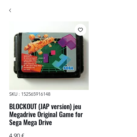
SKU : 152565916148
BLOCKOUT (JAP version) jeu
Megadrive Original Game for
Sega Mega Drive
Prix
4,90 €