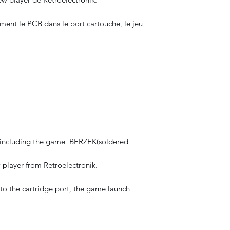
ement le PCB dans le port cartouche, le jeu
, including the game BERZEK(soldered
layer from Retroelectronik.
nto the cartridge port, the game launch