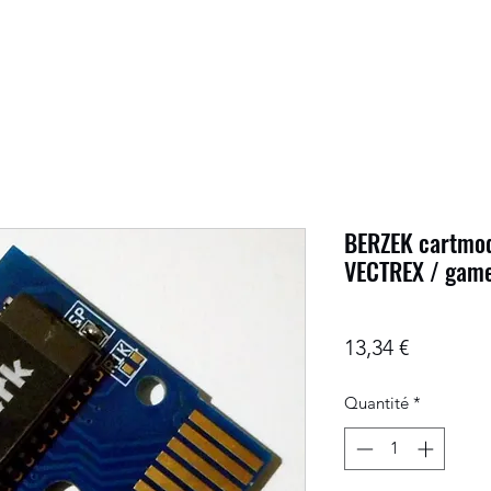
BERZEK cartmod
VECTREX / game
Prix
13,34 €
Quantité
*