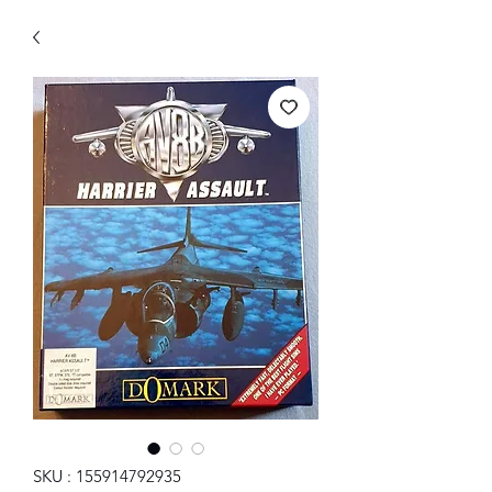
SKU : 155914792935