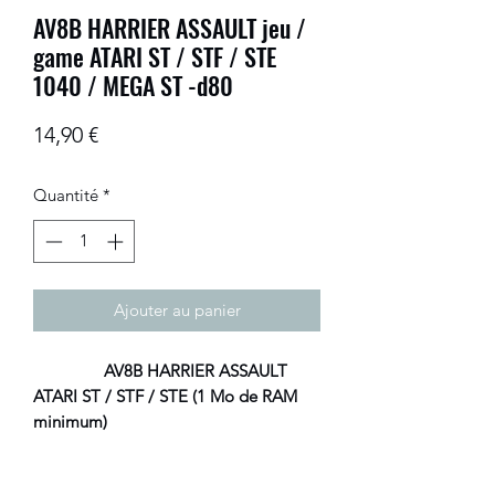
AV8B HARRIER ASSAULT jeu /
game ATARI ST / STF / STE
1040 / MEGA ST -d80
Prix
14,90 €
Quantité
*
Ajouter au panier
AV8B HARRIER ASSAULT
ATARI ST / STF / STE (1 Mo de RAM
minimum)