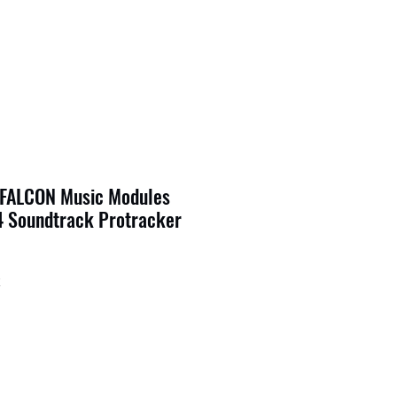
/ FALCON Music Modules
4 Soundtrack Protracker
2