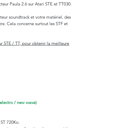
cteur Paula 2.6 sur Atari STE et TT030.
cteur soundtrack et votre matériel, des
re. Cela concerne surtout les STF et
ur STE / TT, pour obtenir la meilleure
lectro / new wave)
t ST 720Ko.