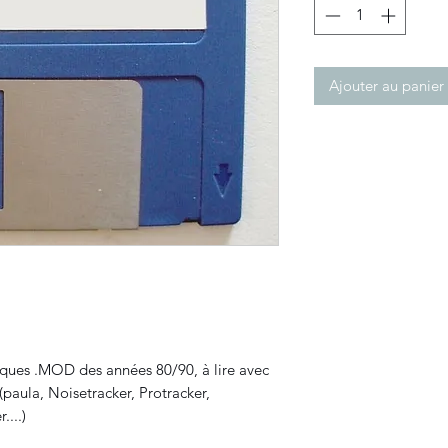
Ajouter au panier
ques .MOD des années 80/90, à lire avec
(paula, Noisetracker, Protracker,
...)