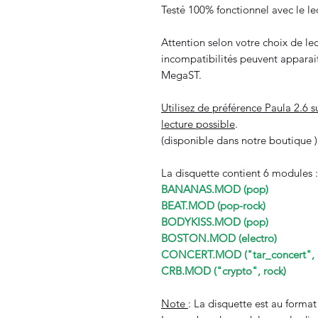
Testé 100% fonctionnel avec le le
Attention selon votre choix de le
incompatibilités peuvent apparait
MegaST.
Utilisez de préférence Paula 2.6 s
lecture possible
.
(disponible dans notre boutique )
La disquette contient 6 modules :
BANANAS.MOD (pop)
BEAT.MOD (pop-rock)
BODYKISS.MOD (pop)
BOSTON.MOD (electro)
CONCERT.MOD ("tar_concert", e
CRB.MOD ("crypto", rock)
Note
: La disquette est au forma