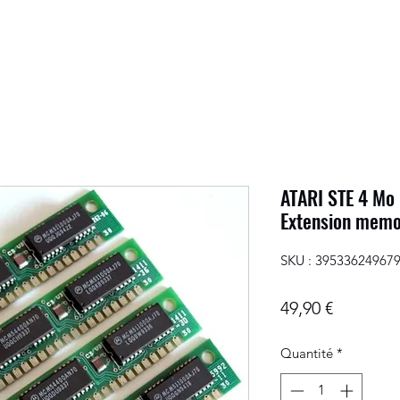
ATARI STE 4 Mo
Extension memo
SKU : 39533624967
Prix
49,90 €
Quantité
*