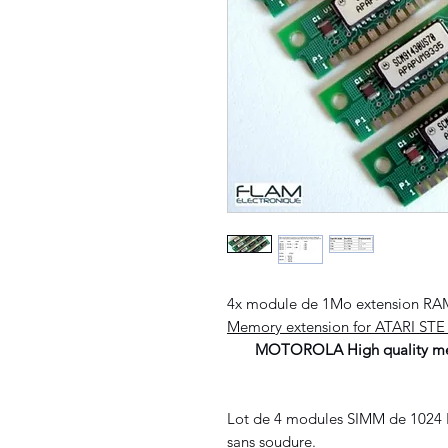
4x module de 1Mo extension RAM
Memory extension for ATARI ST
MOTOROLA High quality m
Lot de 4 modules SIMM de 1024 Ko
sans soudure.