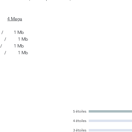
4 Mega
Mb / 1 Mb
 / 1 Mb
b / 1 Mb
 / 1 Mb
5 étoiles
4 étoiles
3 étoiles