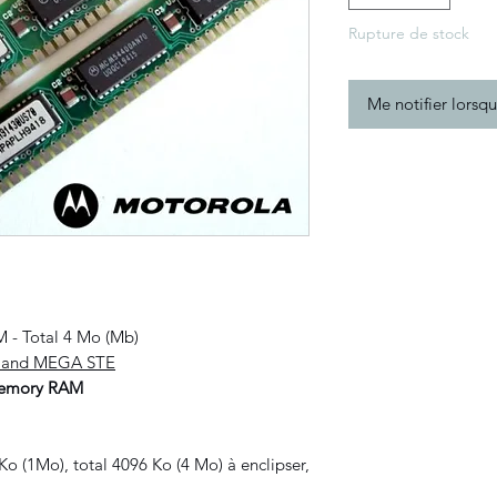
Rupture de stock
Me notifier lorsqu
 - Total 4 Mo (Mb)
E and MEGA STE
emory RAM
 (1Mo), total 4096 Ko (4 Mo) à enclipser,