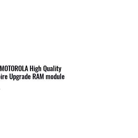
 MOTOROLA High Quality
ire Upgrade RAM module
9