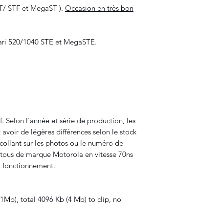
ST/ STF et MegaST ).
Occasion en très bon
ari 520/1040 STE et MegaSTE.
if. Selon l'année et série de production, les
oir de légères différences selon le stock
collant sur les photos ou le numéro de
 tous de marque Motorola en vitesse 70ns
r fonctionnement.
Mb), total 4096 Kb (4 Mb) to clip, no