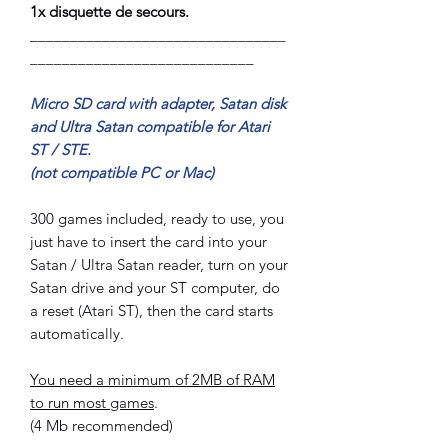
1x disquette de secours.
________________________________
____________________________
Micro SD card with adapter, Satan disk
and Ultra Satan compatible for Atari
ST / STE.
(not compatible PC or Mac)
300 games included, ready to use, you
just have to insert the card into your
Satan / Ultra Satan reader, turn on your
Satan drive and your ST computer, do
a reset (Atari ST), then the card starts
automatically.
You need a minimum of 2MB of RAM
to run most games
.
(4 Mb recommended)