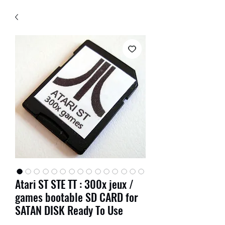
Atari ST STE TT : 300x jeux /
games bootable SD CARD for
SATAN DISK Ready To Use