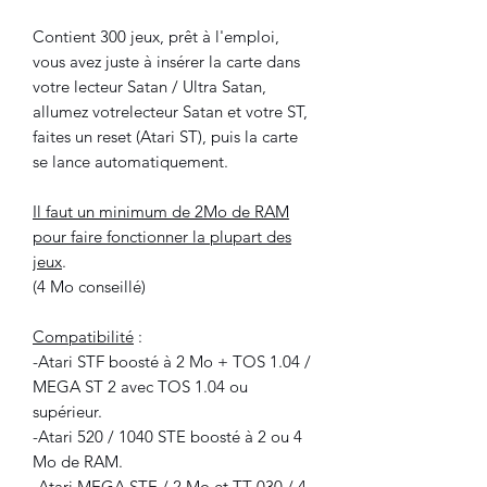
Contient 300 jeux, prêt à l'emploi,
vous avez juste à insérer la carte dans
votre lecteur Satan / Ultra Satan,
allumez votrelecteur Satan et votre ST,
faites un reset (Atari ST), puis la carte
se lance automatiquement.
Il faut un minimum de 2Mo de RAM
pour faire fonctionner la plupart des
jeux
.
(4 Mo conseillé)
Compatibilité
:
-Atari STF boosté à 2 Mo + TOS 1.04 /
MEGA ST 2 avec TOS 1.04 ou
supérieur.
-Atari 520 / 1040 STE boosté à 2 ou 4
Mo de RAM.
-Atari MEGA STE / 2 Mo et TT 030 / 4