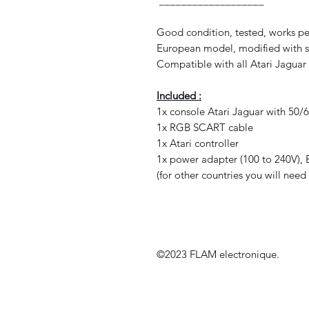
___________________
Good condition, tested, works pe
European model, modified with s
Compatible with all Atari Jagua
Included :
1x console Atari Jaguar with 50/
1x RGB SCART cable
1x Atari controller
1x power adapter (100 to 240V),
(for other countries you will nee
©2023 FLAM electronique.