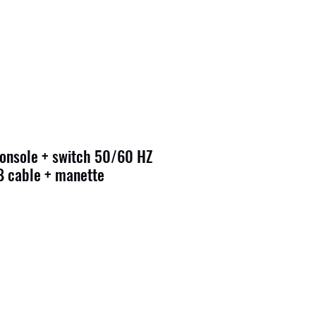
onsole + switch 50/60 HZ
 cable + manette