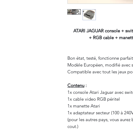
ATARI JAGUAR console + swit
+ RGB cable + manette / 
Bon état, testé, fonctionne parfai
Modèle Européen, modifié avec s
Compatible avec tout les jeux po
Contenu
:
1x console Atari Jaguar avec swit
1x cable video RGB péritel
1x manette Atari
1x adaptateur secteur (100 à 240
(pour les autres pays, vous aurez
cout.)