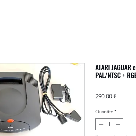
ATARI JAGUAR c
PAL/NTSC + RGB
Prix
290,00 €
Quantité
*