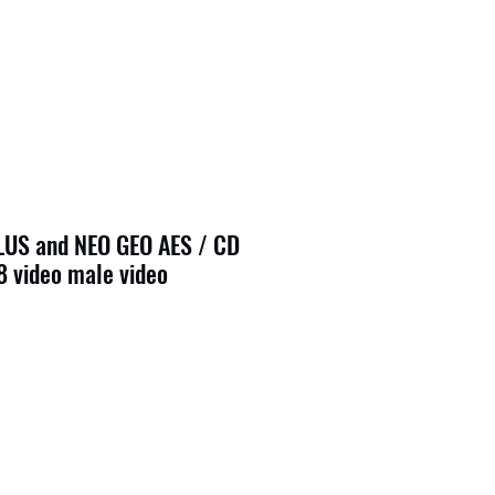
US and NEO GEO AES / CD
8 video male video
7