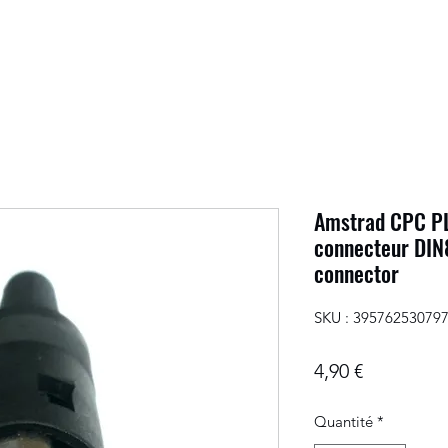
Amstrad CPC PL
connecteur DIN
connector
SKU : 39576253079
Prix
4,90 €
Quantité
*