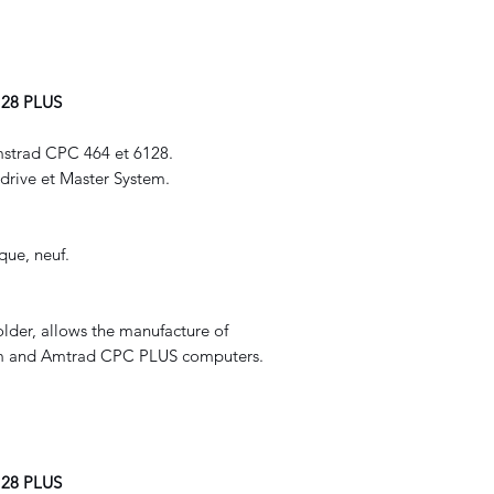
28 PLUS
mstrad CPC 464 et 6128.
rive et Master System.
que, neuf.
lder, allows the manufacture of
em and Amtrad CPC PLUS computers.
28 PLUS