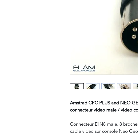
Amstrad CPC PLUS and NEO GE
connecteur video male / vi
Connecteur DIN8 male, 8 broches 
cable video sur console Neo Geo