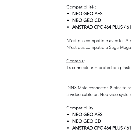
Compatibilité
:
NEO GEO AES
NEO GEO CD
AMSTRAD CPC 464 PLUS / 61
N'est pas compatible avec les A
N'est pas compatible Sega Megad
Contenu
:
1x connecteur + protection plasti
________________________
DIN8 Male connector, 8 pins to so
a video cable on Neo Geo syst
Compatibility
:
NEO GEO AES
NEO GEO CD
AMSTRAD CPC 464 PLUS / 61