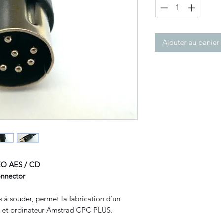
Ajouter au panier
O AES / CD
deo connector
à souder, permet la fabrication d'un
 et ordinateur Amstrad CPC PLUS.