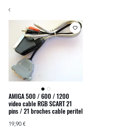
AMIGA 500 / 600 / 1200
video cable RGB SCART 21
pins / 21 broches cable peritel
Prix
19,90 €