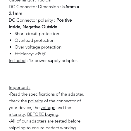
DC Connector Dimension :
5.5mm x
2.1mm
DC Connector polarity :
Positive
inside, Negative Outside
Short circuit protection
Overload protection
Over voltage protection
Efficiency: ≥80%
Included
: 1x power supply adapter.
______________________________
Important :
-Read the specifications of the adapter,
check the
polarity
of the connector of
your device, the
voltage
and the
intensity
,
BEFORE buying
.
-All of our adapters are tested before
shipping to ensure perfect working.