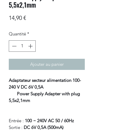
5,5x2,1mm
Prix
14,90 €
Quantité
*
Ajouter au panier
Adaptateur secteur alimentation 100-
240 V DC 6V 0,5A
Power Supply Adapter with plug
5,5x2,1mm
Entrée :
100 ~ 240V AC 50 / 60Hz
Sortie :
DC 6V 0,5A (500mA)