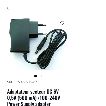
SKU : 393775062871
Adaptateur secteur DC 6V
0,5A (500 mA) /100-240V
Power Supply adapter