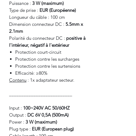
Puissance :
3 W (maximum)
Type de prise :
EUR (Européenne)
Longueur du câble : 100 cm
Dimension connecteur DC :
5.5mm x
2.1mm
Polarité du connecteur DC :
positive à
l'intérieur, négatif à l'extérieur
Protection court-circuit
Protection contre les surcharges
Protection contre les surtensions
Efficacité: ≥80%
Contenu
: 1x adaptateur secteur.
__________________________
Input :
100~240V AC 50/60HZ
Output :
DC 6V 0,5A (500mA)
Power :
3 W (maximum)
Plug type :
EUR (European plug)
Cable length : 100 cm