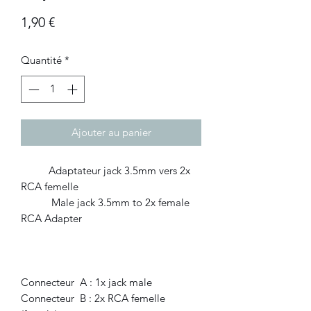
Prix
1,90 €
Quantité
*
Ajouter au panier
Adaptateur jack 3.5mm vers 2x
RCA femelle
Male jack 3.5mm to 2x female
RCA Adapter
Connecteur A : 1x jack male
Connecteur B : 2x RCA femelle