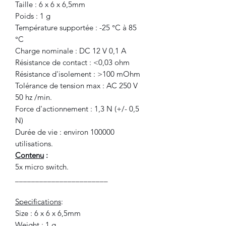
Taille : 6 x 6 x 6,5mm
Poids : 1 g
Température supportée : -25 °C à 85
°C
Charge nominale : DC 12 V 0,1 A
Résistance de contact : <0,03 ohm
Résistance d'isolement : >100 mOhm
Tolérance de tension max : AC 250 V
50 hz /min.
Force d'actionnement : 1,3 N (+/- 0,5
N)
Durée de vie : environ 100000
utilisations.
Contenu
:
5x micro switch.
_______________________
Specifications
:
Size : 6 x 6 x 6,5mm
Weight : 1 g