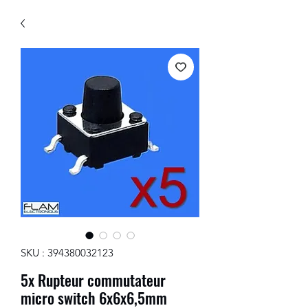
SKU : 394380032123
5x Rupteur commutateur
micro switch 6x6x6,5mm