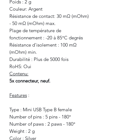
Poids : 2 g
Couleur: Argent
Résistance de contact: 30 mΩ (mOhm)
- 50 mΩ (mOhm) max.
Plage de température de
fonctionnement : -20 à 85°C degrés
Résistance d'isolement : 100 mΩ
(mOhm) min.
Durabilité : Plus de 5000 fois
RoHS: Oui
Contenu:
5x connecteur, neuf.
Features
:
Type : Mini USB Type B female
Number of pins : 5 pins - 180°
Number of paws : 2 paws - 180°
Weight : 2 g
Color : Silver