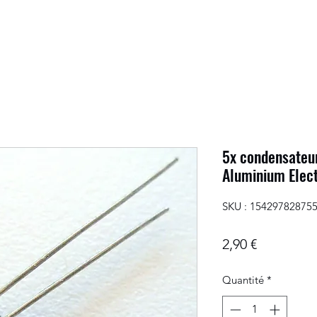
5x condensateur
Aluminium Elec
SKU : 15429782875
Prix
2,90 €
Quantité
*