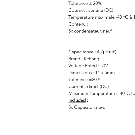
Tolérance ± 20%
Courant : continu (DC)
Température maximale -40 °C à 
Contenu
:
5x condensateur, neuf.
_______________
Capacitance : 4,7μF (uF)
Brand : Kehong
Voltage Rated : 50V
Dimensions : 11 x 5mm
Tolerance ±20%
Current : direct (DC)
Maximum Temperature : -40°C t
Included
:
5x Capacitor, new.