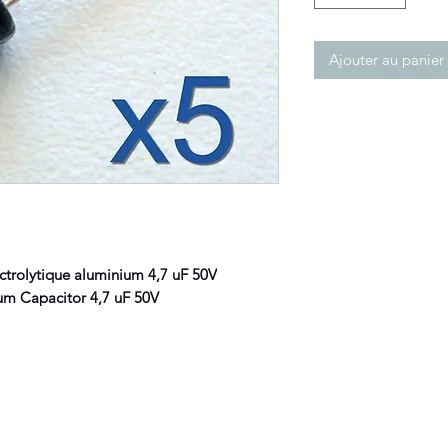
Ajouter au panier
ectrolytique aluminium 4,7 uF 50V
um Capacitor 4,7 uF 50V