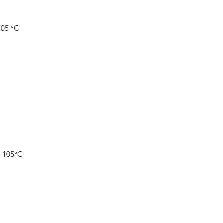
105 °C
o 105°C