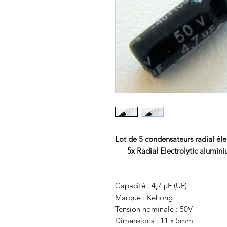
Lot de 5 condensateurs radial él
5x Radial Electrolytic alumini
Capacité : 4,7 μF (UF)
Marque : Kehong
Tension nominale : 50V
Dimensions : 11 x 5mm