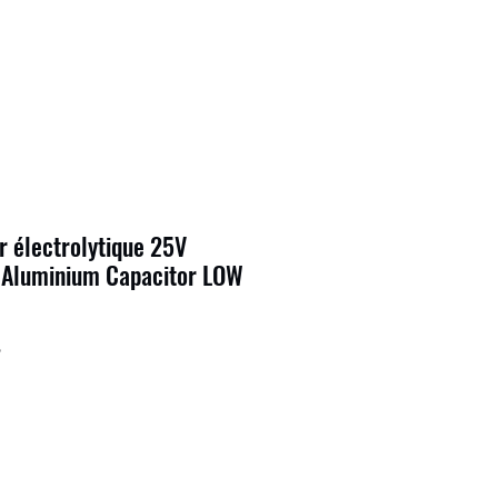
 électrolytique 25V
Aluminium Capacitor LOW
9