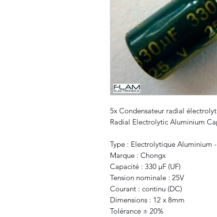
5x Condensateur radial électroly
Radial Electrolytic Aluminium C
Type : Electrolytique Aluminium -
Marque : Chongx
Capacité : 330 μF (UF)
Tension nominale : 25V
Courant : continu (DC)
Dimensions : 12 x 8mm
Tolérance ± 20%